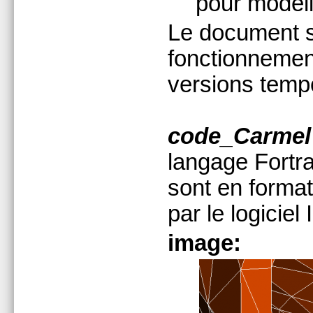
pour modéli
Le document su
fonctionnement
versions tempo
code_Carmel
langage Fortra
sont en format
par le logiciel
image: