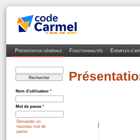
Aller au contenu principal
Présentation générale
Fonctionnalités
Exemples d'app
Rechercher
Présentatio
Formulaire
de recherche
Nom d'utilisateur
*
Mot de passe
*
Demander un
nouveau mot de
passe