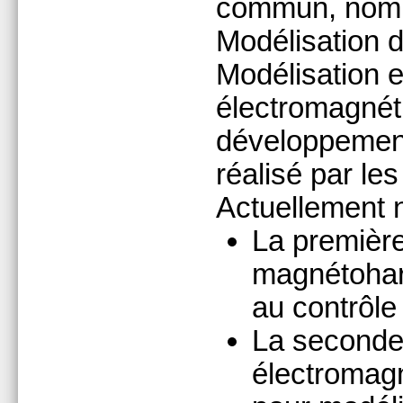
commun, no
Modélisation d
Modélisation e
électromagnét
développemen
réalisé par le
Actuellement 
La première
magnétohar
au contrôle
La seconde
électromagn